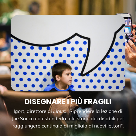
DISEGNARE I PIÙ FRAGILI
Igort, direttore di
Linus:
"Riprendere la lezione di
Joe Sacco ed estenderla alle storie dei disabili per
raggiungere centinaia di migliaia di nuovi lettori".