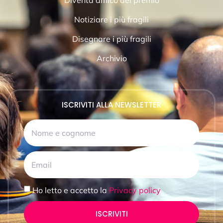
Notiziare i più fragili
Disegnare i più fragili
Archivio
ISCRIVITI ALLA NEWSLETTER
Ho letto e accetto la
Privacy policy
ISCRIVITI