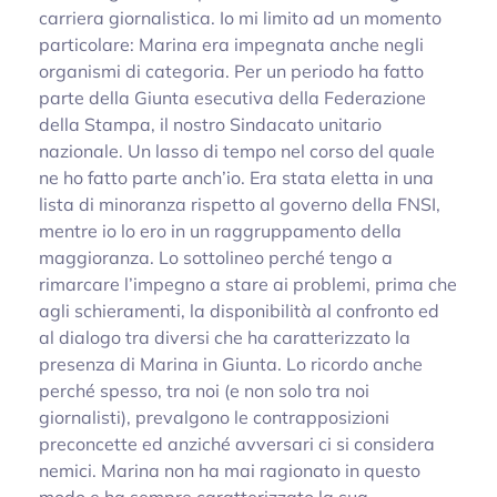
carriera giornalistica. Io mi limito ad un momento
particolare: Marina era impegnata anche negli
organismi di categoria. Per un periodo ha fatto
parte della Giunta esecutiva della Federazione
della Stampa, il nostro Sindacato unitario
nazionale. Un lasso di tempo nel corso del quale
ne ho fatto parte anch’io. Era stata eletta in una
lista di minoranza rispetto al governo della FNSI,
mentre io lo ero in un raggruppamento della
maggioranza. Lo sottolineo perché tengo a
rimarcare l’impegno a stare ai problemi, prima che
agli schieramenti, la disponibilità al confronto ed
al dialogo tra diversi che ha caratterizzato la
presenza di Marina in Giunta. Lo ricordo anche
perché spesso, tra noi (e non solo tra noi
giornalisti), prevalgono le contrapposizioni
preconcette ed anziché avversari ci si considera
nemici. Marina non ha mai ragionato in questo
modo e ha sempre caratterizzato la sua