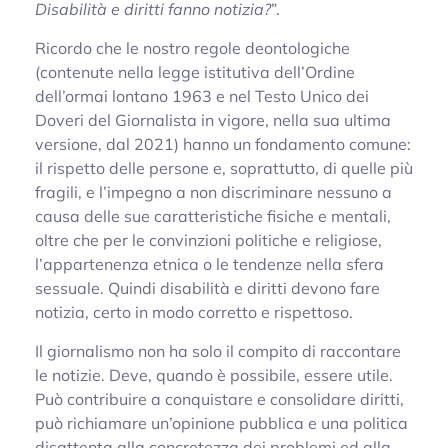
Disabilità e diritti fanno notizia?
”.
Ricordo che le nostro regole deontologiche
(contenute nella legge istitutiva dell’Ordine
dell’ormai lontano 1963 e nel Testo Unico dei
Doveri del Giornalista in vigore, nella sua ultima
versione, dal 2021) hanno un fondamento comune:
il rispetto delle persone e, soprattutto, di quelle più
fragili, e l’impegno a non discriminare nessuno a
causa delle sue caratteristiche fisiche e mentali,
oltre che per le convinzioni politiche e religiose,
l’appartenenza etnica o le tendenze nella sfera
sessuale. Quindi disabilità e diritti devono fare
notizia, certo in modo corretto e rispettoso.
Il giornalismo non ha solo il compito di raccontare
le notizie. Deve, quando è possibile, essere utile.
Può contribuire a conquistare e consolidare diritti,
può richiamare un’opinione pubblica e una politica
disattenta alla concretezza dei problemi ed alla