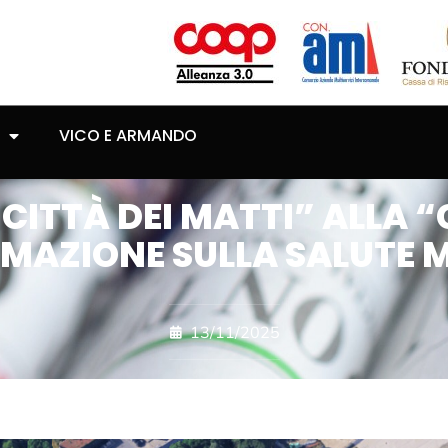
VICO E ARMANDO
CITTÀ DEI MATTI” ALLA “
RMAZIONE SULLA SALUTE 
13/11/2025