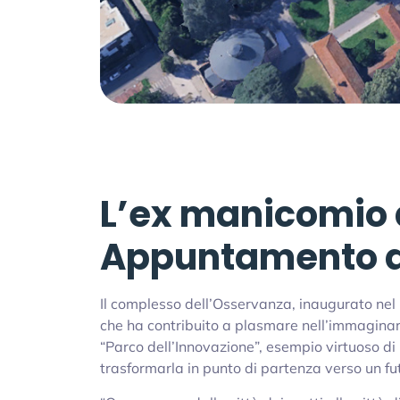
L’ex manicomio 
Appuntamento al
Il complesso dell’Osservanza, inaugurato nel 1
che ha contribuito a plasmare nell’immaginari
“Parco dell’Innovazione”, esempio virtuoso di
trasformarla in punto di partenza verso un fut