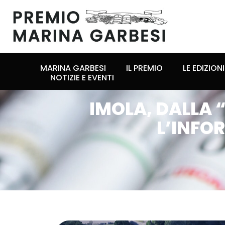
MARINA GARBESI
IL PREMIO
LE EDIZIONI
NOTIZIE E EVENTI
IMOLA, DALLA “
L’INFO