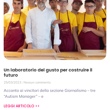
Un laboratorio del gusto per costruire il
futuro
25/03/2023
Nessun commento
Accanto ai vincitori della sezione Giornalismo – tre
“Autism Manager” – e
LEGGI ARTICOLO >>